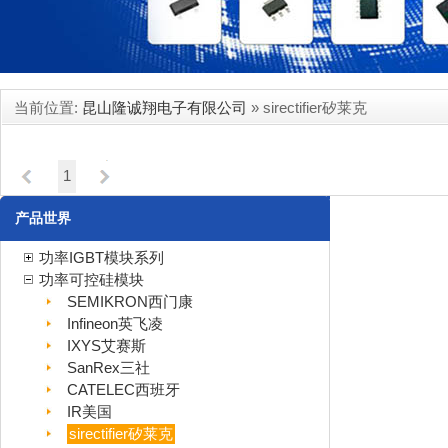
当前位置:
昆山隆诚翔电子有限公司
» sirectifier矽莱克
暂时还没有产品...
1
产品世界
功率IGBT模块系列
功率可控硅模块
SEMIKRON西门康
Infineon英飞凌
IXYS艾赛斯
SanRex三社
CATELEC西班牙
IR美国
sirectifier矽莱克