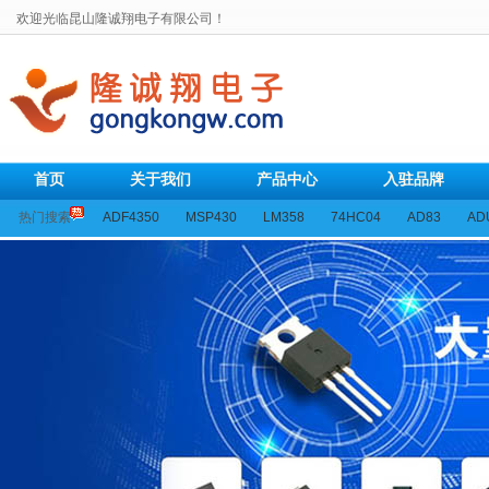
欢迎光临昆山隆诚翔电子有限公司！
首页
关于我们
产品中心
入驻品牌
热门搜索
ADF4350
MSP430
LM358
74HC04
AD83
AD