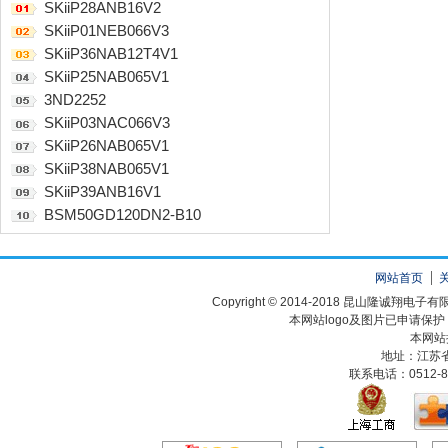
SKiiP28ANB16V2
SKiiP01NEB066V3
SKiiP36NAB12T4V1
SKiiP25NAB065V1
3ND2252
SKiiP03NAC066V3
SKiiP26NAB065V1
SKiiP38NAB065V1
SKiiP39ANB16V1
BSM50GD120DN2-B10
网站首页
Copyright © 2014-2018 昆山隆诚翔
本网站logo及图片已申请保
本网站
地址：江苏
联系电话：0512-82