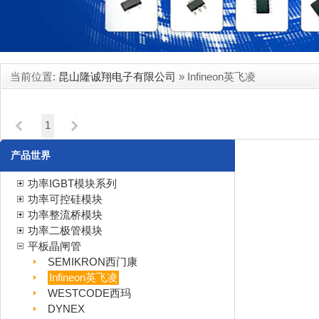
当前位置:
昆山隆诚翔电子有限公司
» Infineon英飞凌
暂时还没有产品...
1
产品世界
功率IGBT模块系列
功率可控硅模块
功率整流桥模块
功率二极管模块
平板晶闸管
SEMIKRON西门康
Infineon英飞凌
WESTCODE西玛
DYNEX