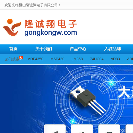
欢迎光临昆山隆诚翔电子有限公司！
首页
关于我们
产品中心
入驻品牌
热门搜索
ADF4350
MSP430
LM358
74HC04
AD83
AD