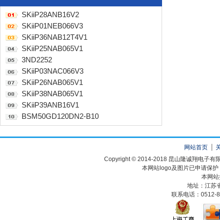
SKiiP28ANB16V2
SKiiP01NEB066V3
SKiiP36NAB12T4V1
SKiiP25NAB065V1
3ND2252
SKiiP03NAC066V3
SKiiP26NAB065V1
SKiiP38NAB065V1
SKiiP39ANB16V1
BSM50GD120DN2-B10
网站首页
Copyright © 2014-2018 昆山隆诚翔
本网站logo及图片已申请保
本网站
地址：江苏
联系电话：0512-82