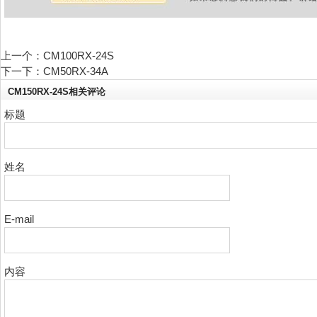
热门搜索：
上一个：
CM100RX-24S
IGBT模块 可控硅模块 整流桥 熔断器
下一下：
CM50RX-34A
CM150RX-24S相关评论
标题
姓名
E-mail
内容