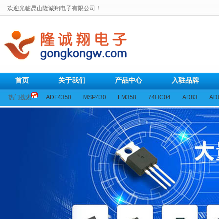
欢迎光临昆山隆诚翔电子有限公司！
首页
关于我们
产品中心
入驻品牌
热门搜索
ADF4350
MSP430
LM358
74HC04
AD83
AD