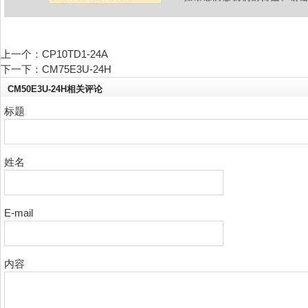
热门搜索：
上一个：
CP10TD1-24A
IGBT模块 可控硅模块 整流桥 熔断器
下一下：
CM75E3U-24H
CM50E3U-24H相关评论
标题
姓名
E-mail
内容