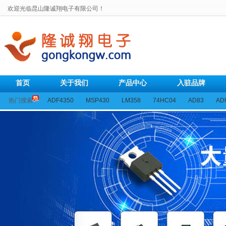
欢迎光临昆山隆诚翔电子有限公司！
首页
关于我们
产品中心
入驻品牌
热门搜索
ADF4350
MSP430
LM358
74HC04
AD83
AD