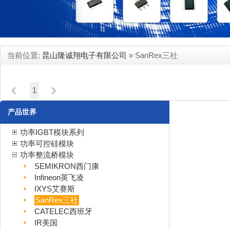
当前位置:
昆山隆诚翔电子有限公司
» SanRex三社
暂时还没有产品...
1
产品世界
功率IGBT模块系列
功率可控硅模块
功率整流桥模块
SEMIKRON西门康
Infineon英飞凌
IXYS艾赛斯
SanRex三社
CATELEC西班牙
IR美国