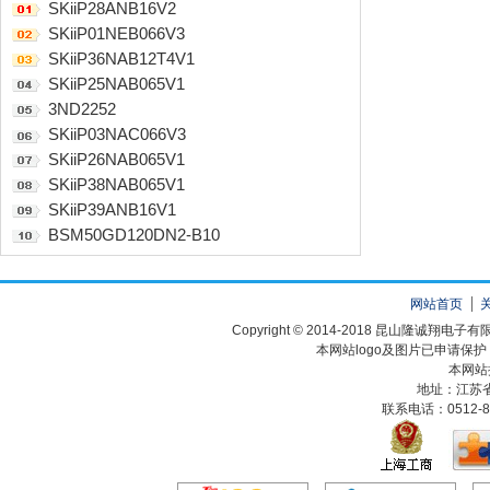
SKiiP28ANB16V2
SKiiP01NEB066V3
SKiiP36NAB12T4V1
SKiiP25NAB065V1
3ND2252
SKiiP03NAC066V3
SKiiP26NAB065V1
SKiiP38NAB065V1
SKiiP39ANB16V1
BSM50GD120DN2-B10
网站首页
Copyright © 2014-2018 昆山隆诚翔
本网站logo及图片已申请保
本网站
地址：江苏
联系电话：0512-82