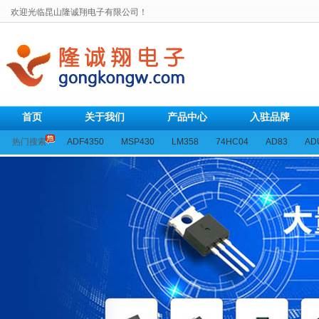
欢迎光临昆山隆诚翔电子有限公司！
首页
关于我们
产品中心
入驻品牌
热门搜索
ADF4350
MSP430
LM358
74HC04
AD83
AD